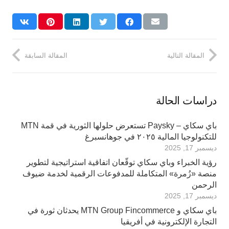
المقالة التالية
المقالة السابقة
دراسات الحالة
باي سكاي – Paysky تستعرض حلولها الثورية في قمة MTN
للتكنولوجيا المالية ٢٠٢٥ في جوهانسبرغ
ديسمبر 17, 2025
رؤية الخبراء وباي سكاي توقّعان اتفاقية استراتيجية لتطوير
منصة «زُمرة» المتكاملة للمدفوعات الرقمية لخدمة ضيوف
الرحمن
ديسمبر 17, 2025
باي سكاي و MTN Group Fincommerce يحدثان ثورة في
التجارة الإلكترونية في أفريقيا