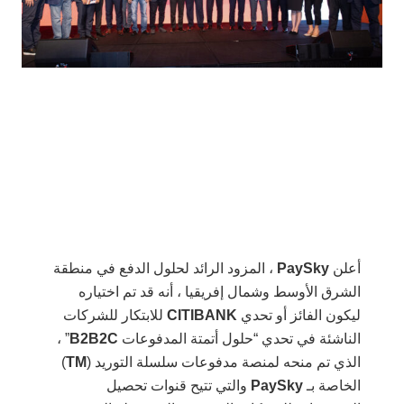
أعلن
PaySky
، المزود الرائد لحلول الدفع في منطقة
الشرق الأوسط وشمال إفريقيا ، أنه قد تم اختياره
ليكون الفائز أو تحدي
CITIBANK
للابتكار للشركات
الناشئة في تحدي “حلول أتمتة المدفوعات
B2B2C
” ،
الذي تم منحه لمنصة مدفوعات سلسلة التوريد (
TM
)
الخاصة بـ
PaySky
والتي تتيح قنوات تحصيل