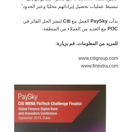
تبسيط عمليات تحصيل إيراداتهم محليًا وعبر الحدود”.
بدأت
PaySky
العمل مع
Citi
لنشر الحل الفائز في
POC
مع العديد من العملاء من المنطقة.
للمزيد من المعلومات، قم بزيارة:
www.citigroup.com
www.finextra.com