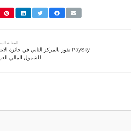
المقالة السا
PaySky تفوز بالمركز الثاني في جائزة الابت
للشمول المالي العر