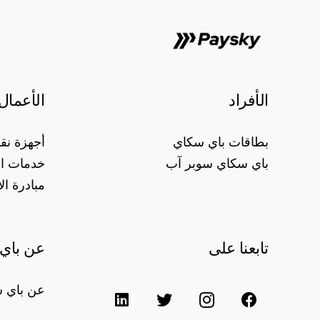
الأفراد
الأعمال
بطاقات باي سكاي
أجهزة نقا
باي سكاي سوبر آب
خدمات ا
مبادرة ال
تابعنا على
عن باي
عن باي 