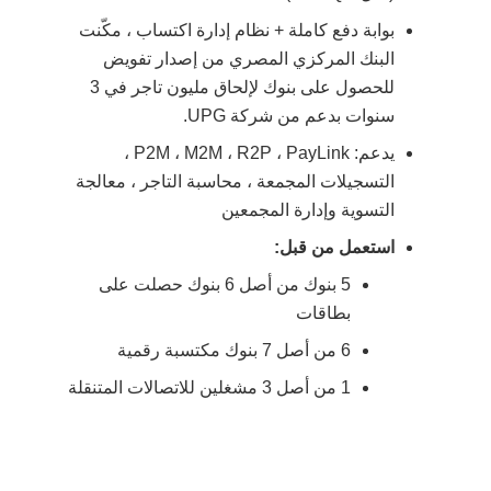
بوابة دفع كاملة + نظام إدارة اكتساب ، مكّنت
البنك المركزي المصري من إصدار تفويض
للحصول على بنوك لإلحاق مليون تاجر في 3
سنوات بدعم من شركة UPG.
يدعم: P2M ، M2M ، R2P ، PayLink ،
التسجيلات المجمعة ، محاسبة التاجر ، معالجة
التسوية وإدارة المجمعين
استعمل من قبل:
5 بنوك من أصل 6 بنوك حصلت على
بطاقات
6 من أصل 7 بنوك مكتسبة رقمية
1 من أصل 3 مشغلين للاتصالات المتنقلة