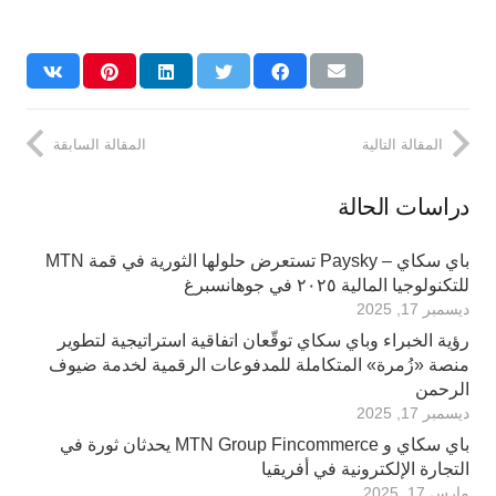
المقالة التالية
المقالة السابقة
دراسات الحالة
باي سكاي – Paysky تستعرض حلولها الثورية في قمة MTN
للتكنولوجيا المالية ٢٠٢٥ في جوهانسبرغ
ديسمبر 17, 2025
رؤية الخبراء وباي سكاي توقّعان اتفاقية استراتيجية لتطوير
منصة «زُمرة» المتكاملة للمدفوعات الرقمية لخدمة ضيوف
الرحمن
ديسمبر 17, 2025
باي سكاي و MTN Group Fincommerce يحدثان ثورة في
التجارة الإلكترونية في أفريقيا
مارس 17, 2025