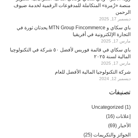
منصة «زُمرة» المتكاملة للمدفوعات الرقمية لخدمة ضيوف
الرحمن
ديسمبر 17, 2025
باي سكاي و MTN Group Fincommerce يحدثان ثورة في
التجارة الإلكترونية في أفريقيا
مارس 17, 2025
باي سكاي في قائمة فوربس لأفضل ٥٠ شركة في التكنولوچيا
المالية لسنة ٢٠٢٥
مارس 17, 2025
شركة التكنولوجيا المالية الأفضل للعام
ديسمبر 12, 2024
تصنيفات
Uncategorized
(1)
إعلانات
(16)
الأخبار
(69)
الجوائز والتكريمات
(25)